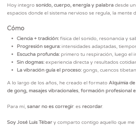
Hoy integro
sonido, cuerpo, energía y palabra
desde u
espacios donde el sistema nervioso se regula, la mente 
Cómo
Ciencia + tradición:
física del sonido, resonancia y sa
Progresión segura:
intensidades adaptadas, tiempos 
Escucha profunda:
primero tu respiración, luego el 
Sin dogmas:
experiencia directa y resultados cotidia
La vibración guía el proceso:
gongs, cuencos tibetan
A lo largo de los años, he creado el formato
Alquimia de
de gong, masajes vibracionales
,
formación profesional 
Para mí,
sanar no es corregir
: es
recordar
.
Soy José Luis Tébar
y comparto contigo aquello que me 