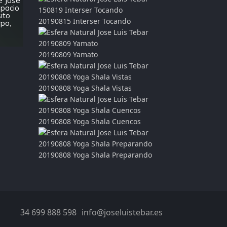
e Jose
spacio
sito
20190815 Interser Tocando
rpo,
20190809 Yamato
20190808 Yoga Shala Vistas
20190808 Yoga Shala Cuencos
20190808 Yoga Shala Preparando
34 699 888 598
info@joseluistebar.es