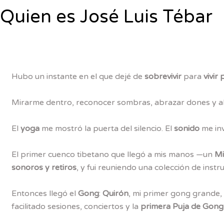
Quien es José Luis Tébar
Hubo un instante en el que dejé de
sobrevivir
para
vivir
Mirarme dentro, reconocer sombras, abrazar dones y abr
El
yoga
me mostró la puerta del silencio. El
sonido
me inv
El primer cuenco tibetano que llegó a mis manos —un
Mi
sonoros y retiros
, y fui reuniendo una colección de inst
Entonces llegó el
Gong
:
Quirón
, mi primer gong grande
facilitado sesiones, conciertos y la
primera Puja de Gong