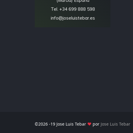
(Murcia) España
Tel. +34 699 888 598
info@joseluistebar.es
©2026 -19 Jose Luis Tebar
♥
por
Jose Luis Tebar