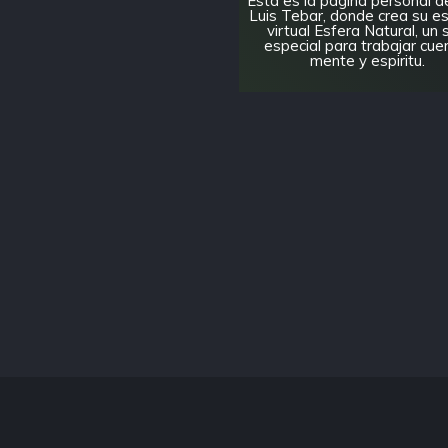
Esta es la pagina personal d
Luis Tebar, donde crea su e
virtual Esfera Natural, un 
especial para trabajar cue
mente y espiritu.