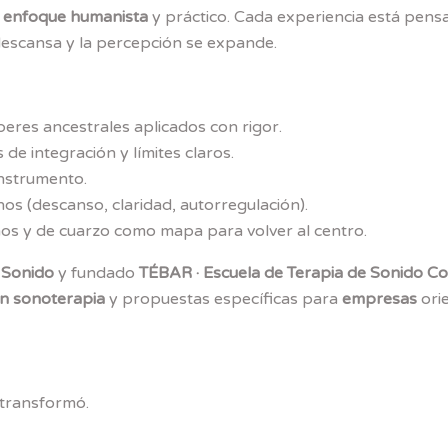
n
enfoque humanista
y práctico. Cada experiencia está pen
descansa y la percepción se expande.
beres ancestrales aplicados con rigor.
de integración y límites claros.
instrumento.
nos (descanso, claridad, autorregulación).
os y de cuarzo como mapa para volver al centro.
 Sonido
y fundado
TÉBAR · Escuela de Terapia de Sonido Co
en sonoterapia
y propuestas específicas para
empresas
orie
transformó.