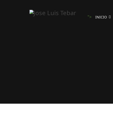
">
INICIO