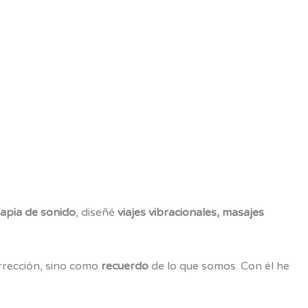
rapia de sonido
, diseñé
viajes vibracionales, masajes
rección, sino como
recuerdo
de lo que somos. Con él he