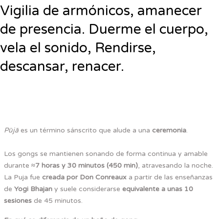
Vigilia de armónicos, amanecer
de presencia. Duerme el cuerpo,
vela el sonido, Rendirse,
descansar, renacer.
Pūjā
es un término sánscrito que alude a una
ceremonia
.
Los gongs se mantienen sonando de forma continua y amable
durante
≈7 horas y 30 minutos (450 min)
, atravesando la noche.
La Puja fue
creada por Don Conreaux
a partir de las enseñanzas
de
Yogi Bhajan
y suele considerarse
equivalente a unas 10
sesiones
de 45 minutos.