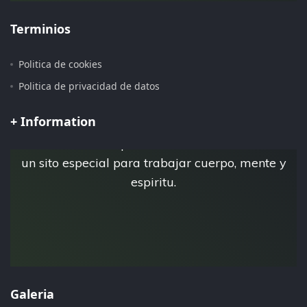
Terminios
Politica de cookies
Pagina iniciada 15 de Julio del 2.019
Politica de privacidad de datos
+ Information
Esta es la pagina personal de Jose Luis Tebar,
donde crea su espacio virtual Esfera Natural,
un sito especial para trabajar cuerpo, mente y
espiritu.
Galeria